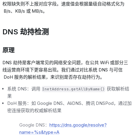
权限缺失则不上报对应字段。速度值会根据量级自动格式化为
B/s
、
KB/s
或
MB/s
。
DNS
劫持检测
原理
DNS
劫持是客户端常见的网络安全问题，在公共
WiFi
或部分三
线运营商环境下更容易出现。我们通过对比系统
DNS
与可信
DoH
服务的解析结果，来识别是否存在劫持行为。
系统
DNS
：调用
获取解析结
InetAddress.getAllByName()
果
DoH
服务：如
Google DNS
、AliDNS、腾讯
DNSPod
，通过加
密连接获取的权威解析结果
Google DNS：
https://dns.google/resolve?
name=%s&type=A