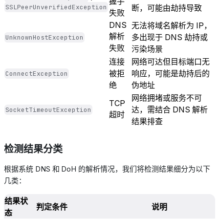
握手
SSLPeerUnverifiedException
断，可能由劫持导致
失败
DNS
无法将域名解析为
IP
，
解析
多出现于
DNS
劫持或
UnknownHostException
失败
污染场景
连接
网络可达但目标端口无
被拒
响应，可能是劫持后的
ConnectException
绝
伪地址
网络拥堵或服务不可
TCP
达，需结合
DNS
解析
SocketTimeoutException
超时
结果排查
检测结果分类
根据系统
DNS
和
DoH
的解析情况，我们将检测结果细分为以下
几类：
结果状
判定条件
说明
态