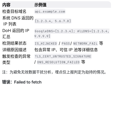
内容
示例值
检查目标域名
api.example.com
系统
DNS
返回的
[1.2.3.4, 5.6.7.8]
IP
列表
DoH
返回的
IP
GoogleDNS=[1.2.3.4]; AliDNS=[1.2.3.4,
汇总
9.9.9.9]
检测结果状态
/
/
等
IS_HIJACKED
PASS
NETWORK_FAIL
详细原因描述
包含异常
IP
、可信
IP
池等详细信息
触发检查的异常
TLS_CERT_UNTRUSTED_SIGNATURE
/
等
类型
DNS_RESOLUTION_FAILED
注：为避免无效数据干扰分析，埋点仅上报判定为劫持的情况。