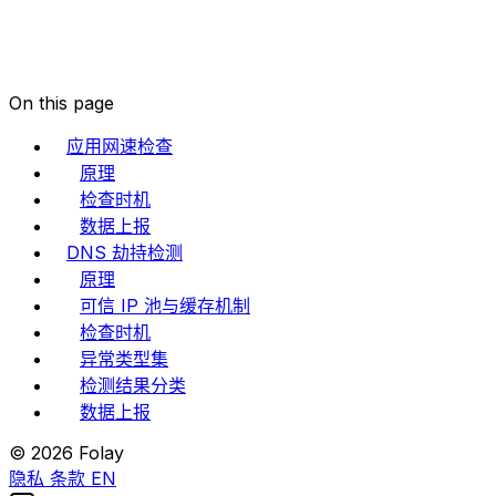
On this page
应用网速检查
原理
检查时机
数据上报
DNS 劫持检测
原理
可信 IP 池与缓存机制
检查时机
异常类型集
检测结果分类
数据上报
© 2026 Folay
隐私
条款
EN