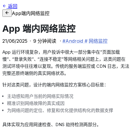
返回
App端内网络监控
App
端内网络监控
21/06/2025
·
9
分钟阅读
·
#Android
#
网络监控
App
运行环境复杂，用户投诉中很大一部分集中在”页面加载
慢”
、
“登录失败”
、
“连接不稳定”等网络相关问题上，这类问题在
测试环境中往往难以复现。传统的服务端监控或
CDN
日志，无法
完整还原终端侧的真实网络状态。
针对这类问题，设计的端内网络监控方案核心目标是：
主动感知用户当前的网络实际情况
精准识别网络故障的真实成因
为网络问题的定位、修复和优化提供结构化的数据支撑
具体实现为应用网速检查、
DNS
劫持检测两部分。