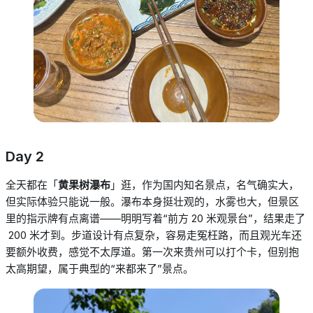
Day 2
全天都在「
黄果树瀑布
」逛，作为国内知名景点，名气确实大，
但实际体验只能说一般。瀑布本身挺壮观的，水雾也大，但景区
里的指示牌有点离谱——明明写着“前方
20
米观景台”，结果走了
200
米才到。步道设计有点复杂，容易走冤枉路，而且观光车还
要额外收费，感觉不太厚道。第一次来贵州可以打个卡，但别抱
太高期望，属于典型的“来都来了”景点。