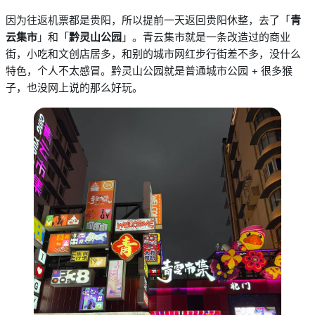
因为往返机票都是贵阳，所以提前一天返回贵阳休整，去了「
青
云集市
」和「
黔灵山公园
」
。青云集市就是一条改造过的商业
街，小吃和文创店居多，和别的城市网红步行街差不多，没什么
特色，个人不太感冒。黔灵山公园就是普通城市公园
+
很多猴
子，也没网上说的那么好玩。