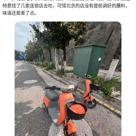
特意找了几家连锁店去吃，可惜北京的店没有提前调好的蘸料，
味道还是差了点。