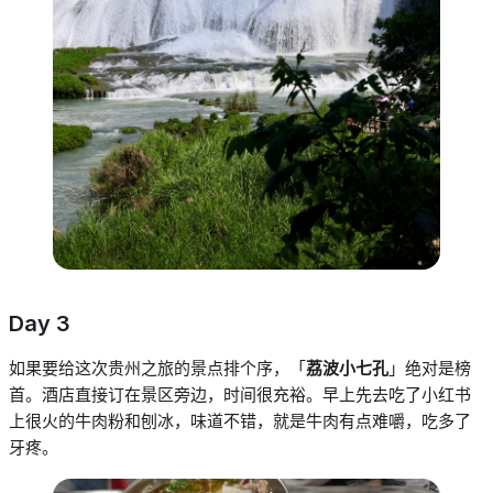
Day 3
如果要给这次贵州之旅的景点排个序
，
「
荔波小七孔
」绝对是榜
首。酒店直接订在景区旁边，时间很充裕。早上先去吃了小红书
上很火的牛肉粉和刨冰，味道不错，就是牛肉有点难嚼，吃多了
牙疼。